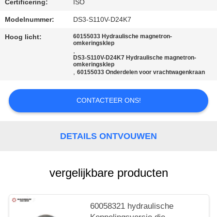
Certificering:
ISO
Modelnummer:
DS3-S110V-D24K7
Hoog licht:
60155033 Hydraulische magnetron-
omkeringsklep
,
DS3-S110V-D24K7 Hydraulische magnetron-
omkeringsklep
,
60155033 Onderdelen voor vrachtwagenkraan
CONTACTEER ONS!
DETAILS ONTVOUWEN
vergelijkbare producten
60058321 hydraulische