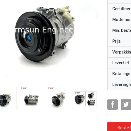
Certificer
Modelnu
Min. best
Prijs
Verpakkin
Levertijd
Betalings
Levering
Beste P