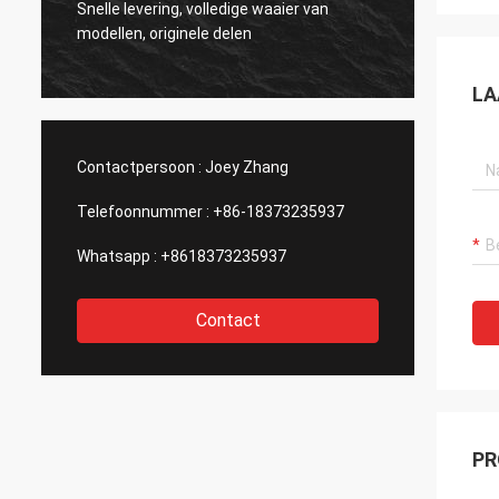
Snelle levering, volledige waaier van
origine
modellen, originele delen
zoals o
LA
Contactpersoon :
Joey Zhang
Telefoonnummer :
+86-18373235937
Whatsapp :
+8618373235937
Contact
PR