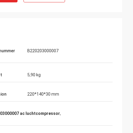
lnummer
B220203000007
t
5,90 kg
ion
220*140*30 mm
03000007 ac luchtcompressor
,