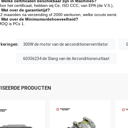
 Welke certificaten beschikbaar zijn in Machines?
Voor het certificaat, hebben wij Ce, ISO CCC, van EPA (de V.S.),
 Wat over de garantietijd?
12 maanden na verzending of 2000 werkuren, welke occuts eerst.
 Wat over de Minimumordehoeveelheid?
MOQ is PCs 1.
keringen:
300W de motor van de airconditionerventilator
S
60356234 de Slang van de Airconditioneruitlaat
ISEERDE PRODUCTEN