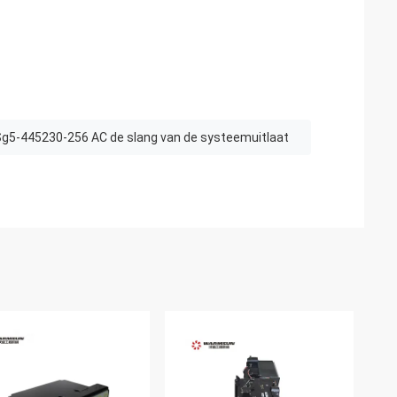
g5-445230-256 AC de slang van de systeemuitlaat