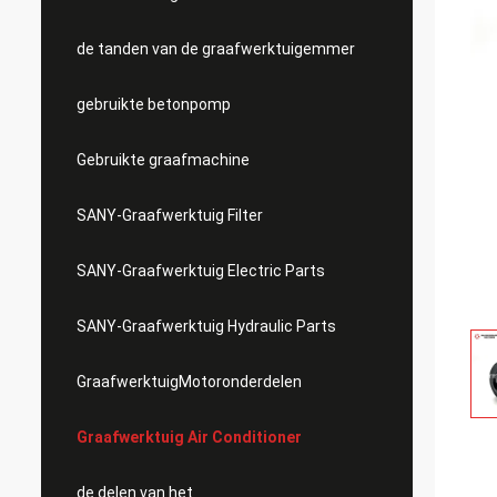
de tanden van de graafwerktuigemmer
gebruikte betonpomp
Gebruikte graafmachine
SANY-Graafwerktuig Filter
SANY-Graafwerktuig Electric Parts
SANY-Graafwerktuig Hydraulic Parts
GraafwerktuigMotoronderdelen
Graafwerktuig Air Conditioner
de delen van het