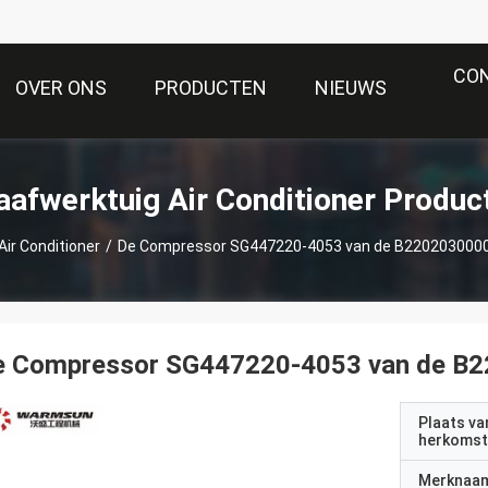
CO
OVER ONS
PRODUCTEN
NIEUWS
aafwerktuig Air Conditioner Produc
Air Conditioner
/
De Compressor SG447220-4053 van de B22020300000
e Compressor SG447220-4053 van de B2
Plaats va
herkomst
Merknaa