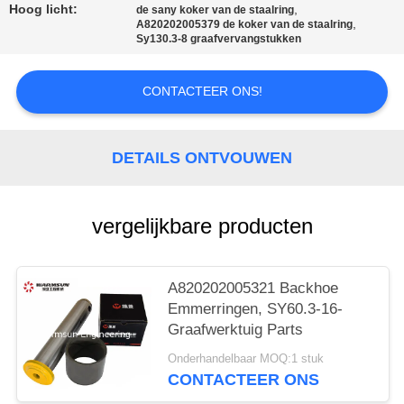
Hoog licht:
,
de sany koker van de staalring
,
A820202005379 de koker van de staalring
Sy130.3-8 graafvervangstukken
CONTACTEER ONS!
DETAILS ONTVOUWEN
vergelijkbare producten
A820202005321 Backhoe
Emmerringen, SY60.3-16-
Graafwerktuig Parts
Onderhandelbaar MOQ:1 stuk
CONTACTEER ONS